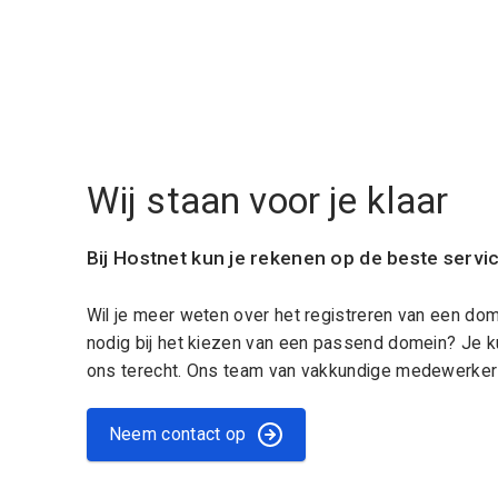
Wij staan voor je klaar
Bij Hostnet kun je rekenen op de beste servi
Wil je meer weten over het registreren van een do
nodig bij het kiezen van een passend domein? Je k
ons terecht. Ons team van vakkundige medewerkers
Neem contact op