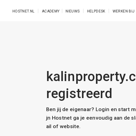
Ga naar de hoofdinhoud
HOSTNET.NL
ACADEMY
NIEUWS
HELPDESK
WERKEN BIJ
kalinproperty.c
registreerd
Ben jij de eigenaar? Login en start 
jn Hostnet ga je eenvoudig aan de 
ail of website.