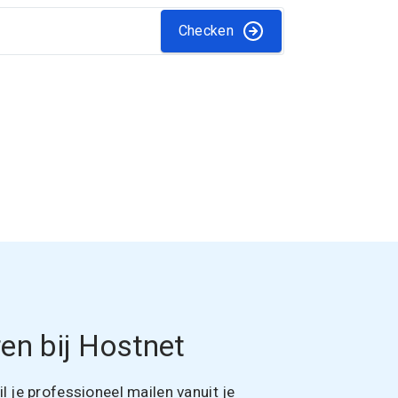
Checken
en bij Hostnet
 je professioneel mailen vanuit je