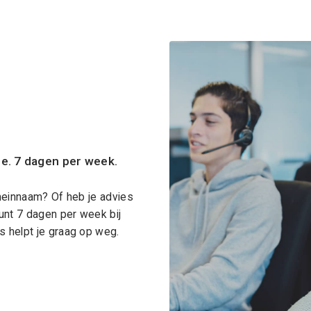
ce. 7 dagen per week.
meinnaam? Of heb je advies
unt 7 dagen per week bij
 helpt je graag op weg.