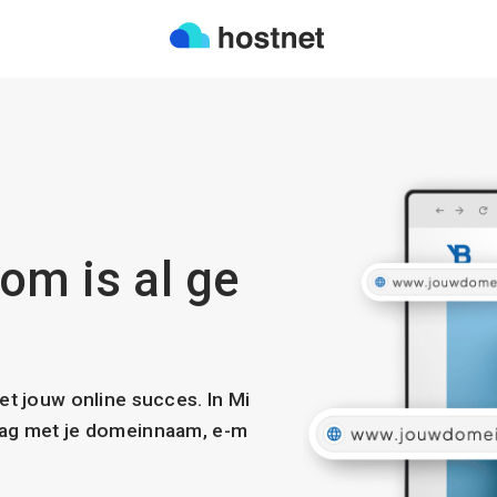
om is al ge
met jouw online succes. In Mi
slag met je domeinnaam, e-m